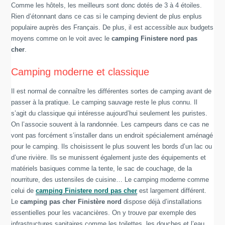
Comme les hôtels, les meilleurs sont donc dotés de 3 à 4 étoiles.
Rien d’étonnant dans ce cas si le camping devient de plus enplus
populaire auprès des Français. De plus, il est accessible aux budgets
moyens comme on le voit avec le
camping Finistere nord pas
cher
.
Camping moderne et classique
Il est normal de connaître les différentes sortes de camping avant de
passer à la pratique. Le camping sauvage reste le plus connu. Il
s’agit du classique qui intéresse aujourd’hui seulement les puristes.
On l’associe souvent à la randonnée. Les campeurs dans ce cas ne
vont pas forcément s’installer dans un endroit spécialement aménagé
pour le camping. Ils choisissent le plus souvent les bords d’un lac ou
d’une rivière. Ils se munissent également juste des équipements et
matériels basiques comme la tente, le sac de couchage, de la
nourriture, des ustensiles de cuisine… Le camping moderne comme
celui de
camping Finistere nord pas cher
est largement différent.
Le
camping pas cher Finistère nord
dispose déjà d’installations
essentielles pour les vacancières. On y trouve par exemple des
infrastructures sanitaires comme les toilettes, les douches et l’eau