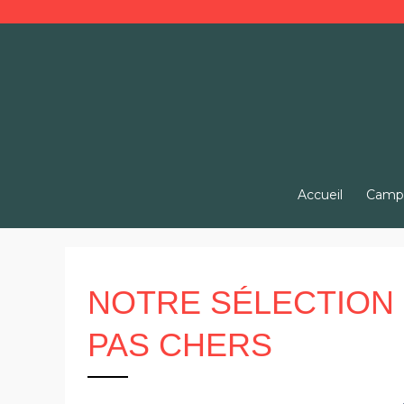
Aller
au
contenu
Accueil
Campi
NOTRE SÉLECTION 
PAS CHERS