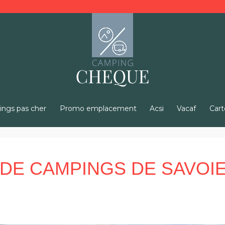
ngs pas cher
Promo emplacement
Acsi
Vacaf
Cart
DE CAMPINGS DE SAVOIE