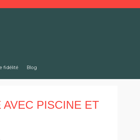
e fidélité
Blog
 AVEC PISCINE ET