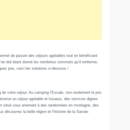
permet de passer des séjours agréables tout en bénéficiant
r qu’en été étant donné les nombreux sommets qu’il renferme.
ez pas, voici les solutions ci-dessous !
ng de votre séjour. Au camping l’Escale, non seulement le prix
éserve un séjour agréable et luxueux, des services dignes
bien situé vous amenant à des randonnées en montagne, des
 découvrez la belle région et l’histoire de la Savoie.