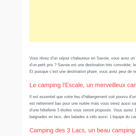
Vous rêvez d’un séjour chaleureux en Savoie, vous avez un b
d’un petit prix ? Savoie est une destination très convoitée, 
Et puisque c’est une destination phare, vous avez peur de n
Le camping l’Escale, un merveilleux ca
Il est essentiel que votre lieu d’hébergement soit pourvu d’u
est nettement bas pour une nuitée mais vous serez aussi sat
d’une hôtellerie 3 étoiles vous seront proposés. Vous aur
baignades en lacs, des balades à vélo aussi. L’équipe du camp
Camping des 3 Lacs, un beau camping à 