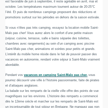
est favorable de juin à septembre, il reste agréable en avril, mai et
octobre. Les températures maximum tournent autour de 20-25°C
l’été. Et puis de nombreux campings proposent des réductions et
promotions surtout sur les périodes en dehors de la saison estivale.
Si vous n’êtes pas très camping, essayez la location mobile Saint-
Malo pas cher! Vous aurez alors le confort d’une petite maison
(séjour, cuisine, terrasse, salle e bains séparée des toilettes,
chambres avec rangements) au sein d’un camping avec piscine
Saint-Malo pas cher, animations et soirées pour petits et grands.
L’intérêt du mobile home réside dans le fait de pouvoir passer des
vacances en autonomie, rendant votre séjour à Saint-Malo vraiment
abordable.
Pendant vos
vacances en camping Saint-Malo pas cher,
vous
pourrez découvrir une ville à l’histoire passionnante, faite de pirates
et d’attaques anglaises.
La balade sur les remparts de la vieille ville offre des points de vue
magnifiques sur les environs. L’histoire des remparts a commencé
dès le 12ème siècle et marcher sur les remparts de Saint-Malo est
un incontournable de tout séjour en Bretagne. Ne manquez pas non