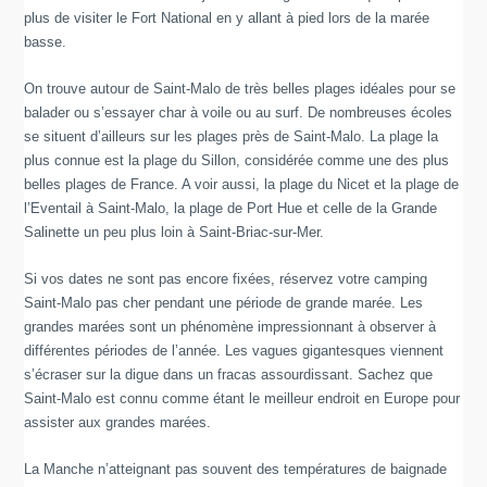
plus de visiter le Fort National en y allant à pied lors de la marée
basse.
On trouve autour de Saint-Malo de très belles plages idéales pour se
balader ou s’essayer char à voile ou au surf. De nombreuses écoles
se situent d’ailleurs sur les plages près de Saint-Malo. La plage la
plus connue est la plage du Sillon, considérée comme une des plus
belles plages de France. A voir aussi, la plage du Nicet et la plage de
l’Eventail à Saint-Malo, la plage de Port Hue et celle de la Grande
Salinette un peu plus loin à Saint-Briac-sur-Mer.
Si vos dates ne sont pas encore fixées, réservez votre camping
Saint-Malo pas cher pendant une période de grande marée. Les
grandes marées sont un phénomène impressionnant à observer à
différentes périodes de l’année. Les vagues gigantesques viennent
s’écraser sur la digue dans un fracas assourdissant. Sachez que
Saint-Malo est connu comme étant le meilleur endroit en Europe pour
assister aux grandes marées.
La Manche n’atteignant pas souvent des températures de baignade